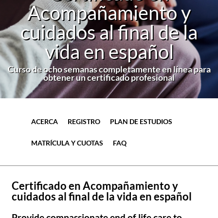
Acompañamiento y
cuidados al final de la
vida en español
Curso de ocho semanas completamente en línea para
obtener un certificado profesional
ACERCA
REGISTRO
PLAN DE ESTUDIOS
MATRÍCULA Y CUOTAS
FAQ
Certificado en Acompañamiento y
cuidados al final de la vida en español
Provide compassionate end of life care to